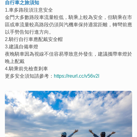
自行車之旅須知
1.車多路段須注意安全
金門大多數路段車流量較低，騎乘上較為安全，但騎乘在市
區或車流量較高路段仍須與汽機車保持適當距離，轉彎前應
以手勢告知行進方向。
2.騎行自行車應配戴安全帽
3.建議自備車燈
夜晚騎車因為視線不佳容易導致意外發生，建議攜帶車燈於
晚上配戴
4.騎乘前先檢查剎車
更多安全須知請參考：
https://reurl.cc/v56v2l