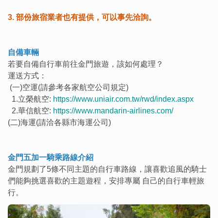
3. 部份旅宿業者也有提供，可以事先洽詢。
自備車輛
若要自備自行車前往金門旅遊，該如何處理？
運送方式：
(一)空運(請參考各家航空公司規定)
1.立榮航空:
https://www.uniair.com.tw/rwd/index.aspx
2.華信航空:
https://www.mandarin-airlines.com/
(二)海運(請洽各縣市海運公司)
金門五加一騎乘路線介紹
金門規劃了5條不同主題的自行車路線，讓喜歡追風的騎士
們能夠挑選喜歡的主題遊程，安排專屬 自己的自行車輕旅
行。