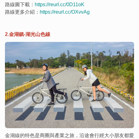
路線圖下載：
https://reurl.cc/0D11oK
路線更多介紹：
https://reurl.cc/OXvvAg
2.金湖鎮-湖光山色線
金湖線的特色是商圈與產業之旅，沿途會行經大小朋友都愛