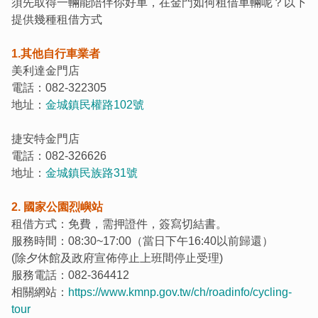
須先取得一輛能陪伴你好車，在金門如何租借車輛呢？以下
提供幾種租借方式
1.其他自行車業者
美利達金門店
電話：082-322305
地址：
金城鎮民權路102號
捷安特金門店
電話：082-326626
地址：
金城鎮民族路31號
2.
國家公園烈嶼站
租借方式：免費，需押證件，簽寫切結書。
服務時間：08:30~17:00（當日下午16:40以前歸還）
(除夕休館及政府宣佈停止上班間停止受理)
服務電話：082-364412
相關網站：
https://www.kmnp.gov.tw/ch/roadinfo/cycling-
tour