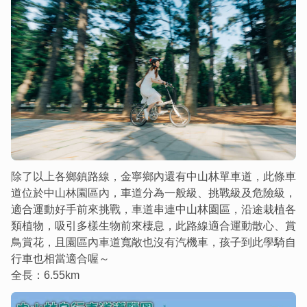
除了以上各鄉鎮路線，金寧鄉內還有中山林單車道，此條車
道位於中山林園區內，車道分為一般級、挑戰級及危險級，
適合運動好手前來挑戰，車道串連中山林園區，沿途栽植各
類植物，吸引多樣生物前來棲息，此路線適合運動散心、賞
鳥賞花，且園區內車道寬敞也沒有汽機車，孩子到此學騎自
行車也相當適合喔～
全長：6.55km