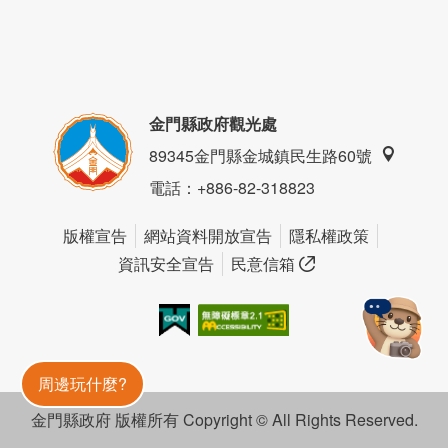
金門縣政府觀光處
89345金門縣金城鎮民生路60號
電話
：+886-82-318823
版權宣告
網站資料開放宣告
隱私權政策
資訊安全宣告
民意信箱
我的e政府
無障礙AA
金門旅遊神
周邊玩什麼?
金門縣政府 版權所有 Copyright © All Rights Reserved.