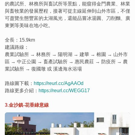
的農試所、林務所與畜試所等景點，能窺得金門農業、林業
與畜牧業的發展歷程，接著可從主線延伸到山外市區，不僅
可盡覽生態豐富的太湖風光，還能品嘗冰湯圓、刀削麵、廣
東粥等美味在地小吃。
全長：15.9km
建議路線：
農業試驗所 → 林務所 → 陽明湖 → 建華 → 榕園 → 山外市
區 → 中正公園 → 畜產試驗所 → 惠民農莊 → 防疫所 → 農
業試驗所 → 復國墩 或 溪邊海水浴場
路線圖下載：
https://reurl.cc/AgAAOd
路線更多介紹：
https://reurl.cc/WEGG17
3.金沙鎮-花香綠意線