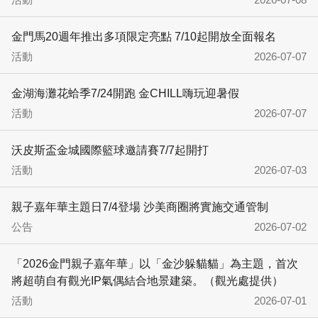
金門馬20週年推出多項限定亮點 7/10起開放全面報名
活動
2026-07-07
金湖海灘花蛤季7/24開跑 金CHILL嗨玩迎暑假
活動
2026-07-07
沃皮斯盃金城國際籃球邀請賽7/7起開打
活動
2026-07-03
親子嘉年華主題日7/4登場 沙美商圈將實施交通管制
公告
2026-07-02
「2026金門親子嘉年華」以「金沙躲貓貓」為主題，首次
將超萌自有觀光IP氣偶結合地景建築。（觀光處提供）
活動
2026-07-01