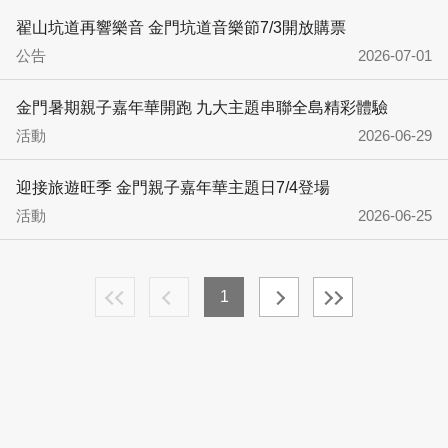
翟山坑道再響樂音 金門坑道音樂節7/3開放購票
公告
2026-07-01
金門暑期親子嘉年華開跑 九大主題串聯全島精彩體驗
活動
2026-06-29
迎接旅遊旺季 金門親子嘉年華主題日7/4登場
活動
2026-06-25
1