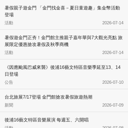
暑假親子遊金門 「金門找金喜－夏日童遊趣」集金幣活動
登場
活動
2026-07-14
暑假遊金門正夯！金門館主推親子嘉年華與7大觀光亮點 旅
展限定優惠搶攻暑假及秋季商機
活動
2026-07-14
《因應颱風巴威來襲》後浦16藝文特區音樂季延至13、14
日登場
公告
2026-07-10
台北旅展7/17登場 金門館搶攻暑假旅遊熱潮
新聞
2026-07-09
後浦16藝文特區音樂展演 每週五、六開唱
活動
2026-07-08