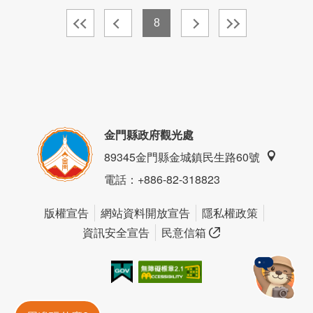
8
金門縣政府觀光處
89345金門縣金城鎮民生路60號
電話
：+886-82-318823
版權宣告
網站資料開放宣告
隱私權政策
資訊安全宣告
民意信箱
我的e政府
無障礙AA
金門旅遊神