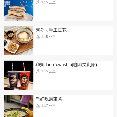
1.15 公里
阿公ㄟ手工豆花
1.15 公里
獅鄉 LionTownship(咖啡文創館)
1.15 公里
尚好吃廣東粥
1.17 公里