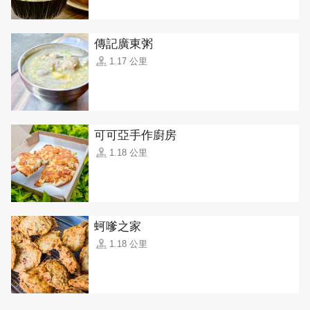
傳記廣東粥
1.17 公里
可可亞手作廚房
1.18 公里
蚵嗲之家
1.18 公里