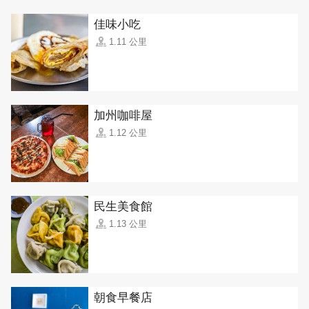
佳味小吃
1.11 公里
加州咖啡屋
1.12 公里
民生美食館
1.13 公里
朝食早餐店