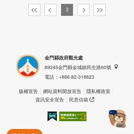
3
金門縣政府觀光處
89345金門縣金城鎮民生路60號
電話
：+886-82-318823
版權宣告
網站資料開放宣告
隱私權政策
資訊安全宣告
民意信箱
我的e政府
無障礙AA
金門旅遊神