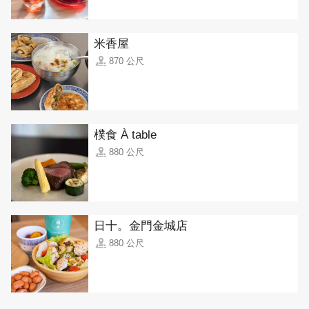
米香屋
870 公尺
樸食 À table
880 公尺
日十。金門金城店
880 公尺