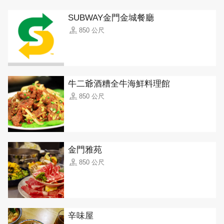
SUBWAY金門金城餐廳
850 公尺
牛二爺酒糟全牛海鮮料理館
850 公尺
金門雅苑
850 公尺
辛味屋