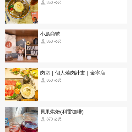
850 公尺
小島商號
860 公尺
肉坊｜個人燒肉計畫｜金寧店
860 公尺
貝果烘焙(利雷咖啡)
870 公尺