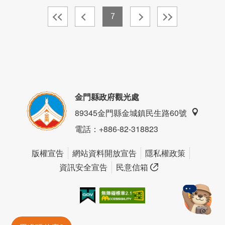
7
金門縣政府觀光處
89345金門縣金城鎮民生路60號
電話
：+886-82-318823
版權宣告
網站資料開放宣告
隱私權政策
資訊安全宣告
民意信箱
我的e政府
無障礙AA
金門旅遊神