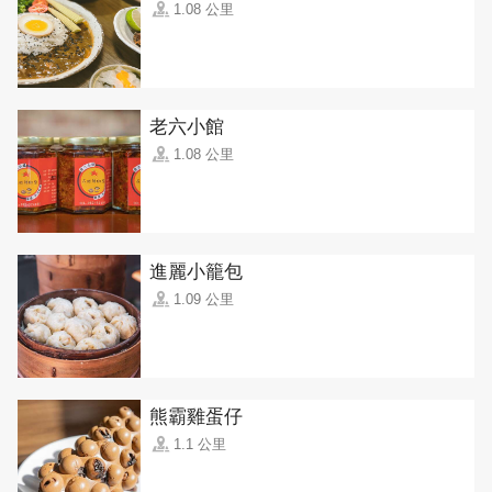
1.08 公里
老六小館
1.08 公里
進麗小籠包
1.09 公里
熊霸雞蛋仔
1.1 公里