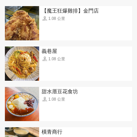
【魔王狂爆雞排】金門店
1.08 公里
義巷屋
1.08 公里
甜水厝豆花食坊
1.08 公里
橫青商行