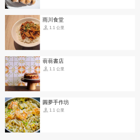
雨川食堂
1.1 公里
蓊蓊書店
1.1 公里
圓夢手作坊
1.1 公里