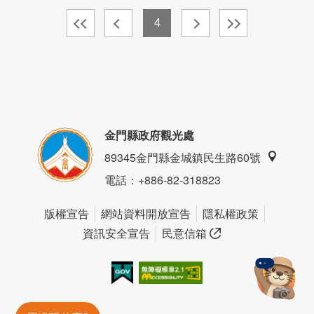
4
金門縣政府觀光處
89345金門縣金城鎮民生路60號
電話
：+886-82-318823
版權宣告
網站資料開放宣告
隱私權政策
資訊安全宣告
民意信箱
我的e政府
無障礙AA
金門旅遊神