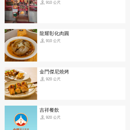
910 公尺
龍耀彰化肉圓
910 公尺
金門傑尼燒烤
920 公尺
吉祥餐飲
920 公尺