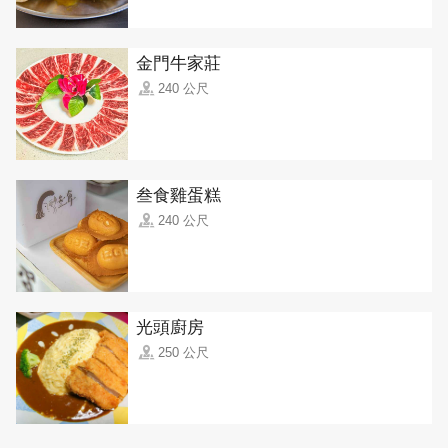
金門牛家莊
240 公尺
叁食雞蛋糕
240 公尺
光頭廚房
250 公尺