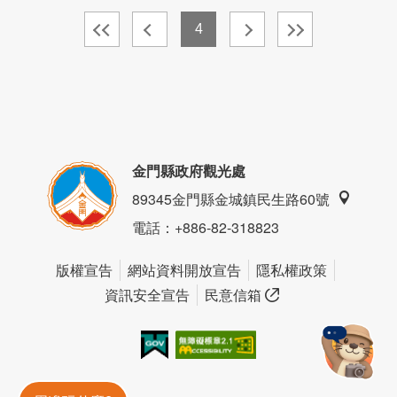
4
金門縣政府觀光處
89345金門縣金城鎮民生路60號
電話
：+886-82-318823
版權宣告
網站資料開放宣告
隱私權政策
資訊安全宣告
民意信箱
我的e政府
無障礙AA
金門旅遊神