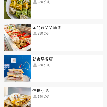
230 公尺
金門辣哈哈滷味
230 公尺
朝食早餐店
230 公尺
佳味小吃
240 公尺