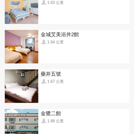
1.63 公里
金城艾美浴井2館
1.64 公里
藥井五號
1.67 公里
金鷺二館
1.68 公里