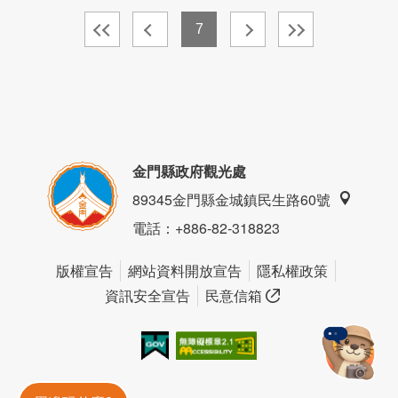
7
金門縣政府觀光處
89345金門縣金城鎮民生路60號
電話
：+886-82-318823
版權宣告
網站資料開放宣告
隱私權政策
資訊安全宣告
民意信箱
我的e政府
無障礙AA
金門旅遊神