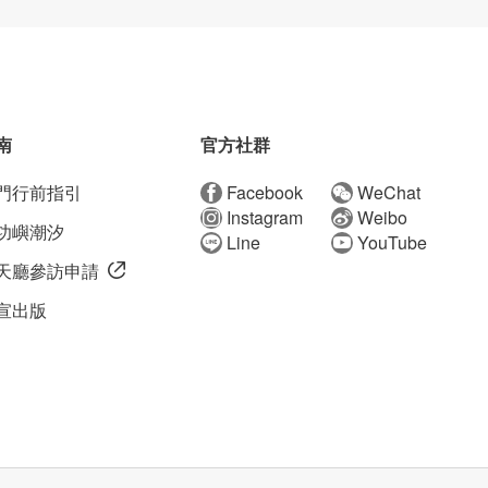
南
官方社群
門行前指引
Facebook
WeChat
Instagram
Weibo
功嶼潮汐
Line
YouTube
天廳參訪申請
宣出版