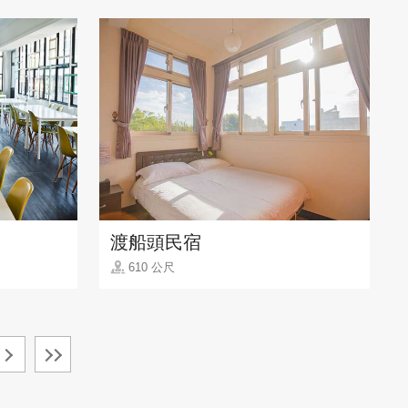
渡船頭民宿
610 公尺