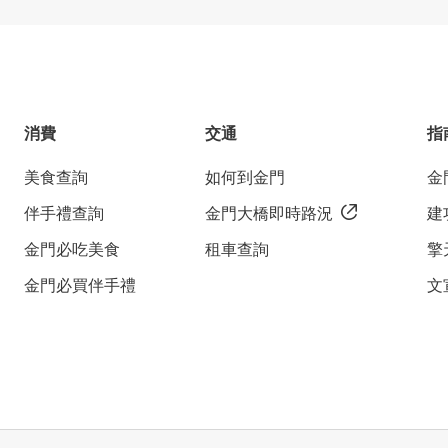
消費
交通
指
美食查詢
如何到金門
金
伴手禮查詢
金門大橋即時路況
建
金門必吃美食
租車查詢
擎
金門必買伴手禮
文