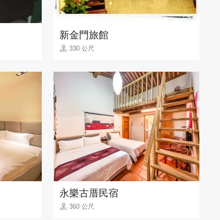
新金門旅館
330 公尺
永樂古厝民宿
360 公尺