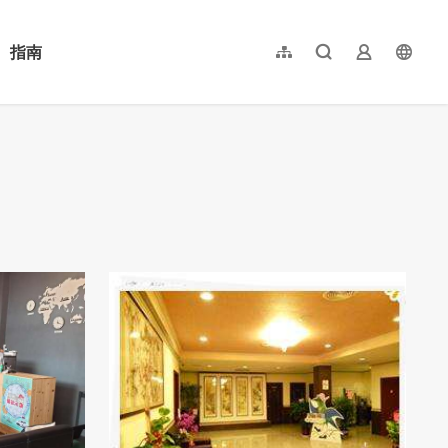
指南
網站導覽
全文檢索
業者登入
langu
简体中文
English
日本語
한국어