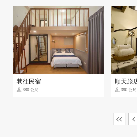
巷往民宿
順天旅
380 公尺
390 公尺