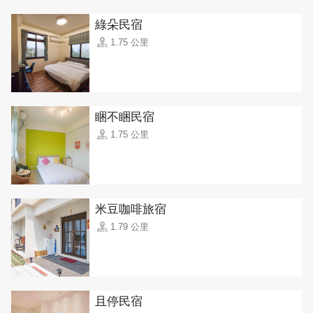
綠朵民宿
1.75 公里
睏不睏民宿
1.75 公里
米豆咖啡旅宿
1.79 公里
且停民宿