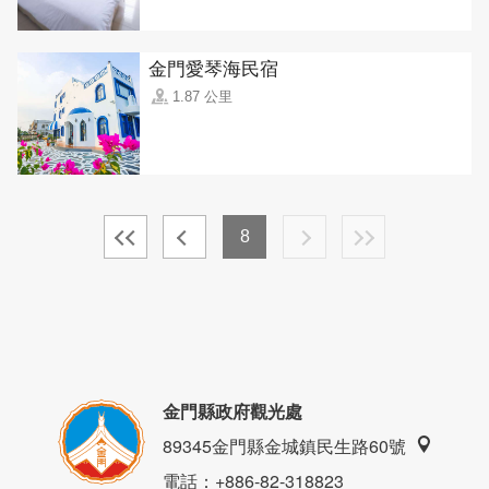
金門愛琴海民宿
1.87 公里
8
金門縣政府觀光處
89345金門縣金城鎮民生路60號
電話
：+886-82-318823