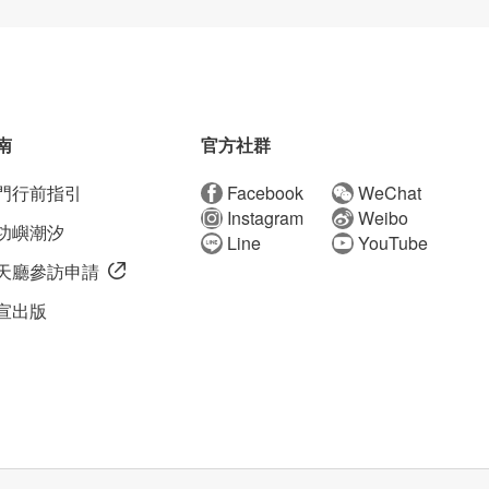
南
官方社群
門行前指引
Facebook
WeChat
Instagram
Weibo
功嶼潮汐
Line
YouTube
天廳參訪申請
宣出版