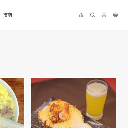
指南
網站導覽
全文檢索
業者登入
langu
简体中文
English
日本語
한국어