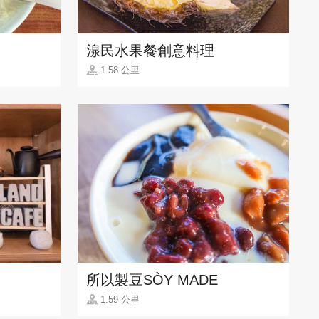
湶民水果餐創意料理
1.58 公里
所以製豆SÒY MADE
1.59 公里