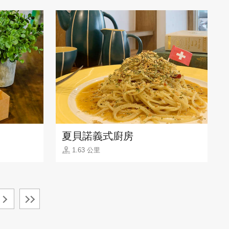
夏貝諾義式廚房
1.63 公里