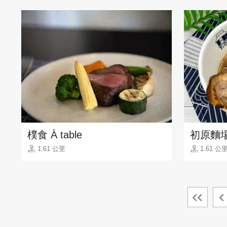
樸食 À table
初原麵
1.61 公里
1.61 公