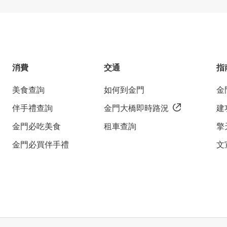
消費
交通
指
美食查詢
如何到金門
金
伴手禮查詢
金門大橋即時路況
建
金門必吃美食
租車查詢
擎
金門必買伴手禮
文