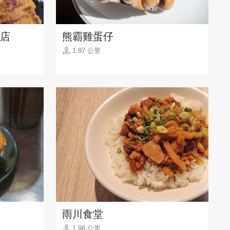
店
熊霸雞蛋仔
1.97 公里
雨川食堂
1.98 公里