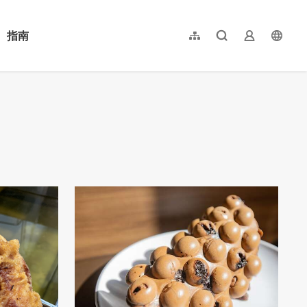
指南
網站導覽
全文檢索
業者登入
langu
简体中文
English
日本語
한국어