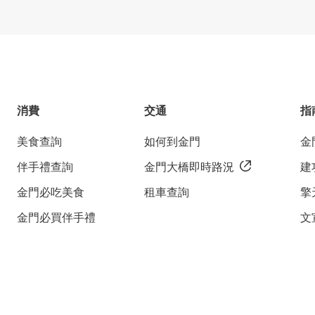
消費
交通
指
美食查詢
如何到金門
金
伴手禮查詢
金門大橋即時路況
建
金門必吃美食
租車查詢
擎
金門必買伴手禮
文