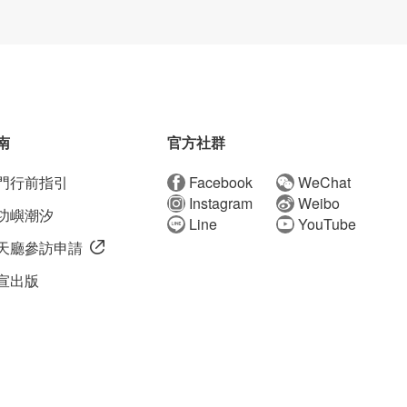
南
官方社群
門行前指引
Facebook
WeChat
Instagram
Weibo
功嶼潮汐
Line
YouTube
天廳參訪申請
宣出版