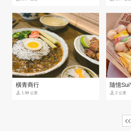
橫青商行
隨憶SuiY
1.99 公里
2 公里