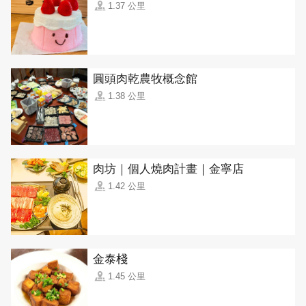
1.37 公里
圓頭肉乾農牧概念館
1.38 公里
肉坊｜個人燒肉計畫｜金寧店
1.42 公里
金泰棧
1.45 公里