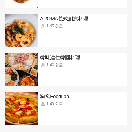
AROMA義式創意料理
1.45 公里
韓味達仁韓國料理
1.46 公里
狗窩FoodLab
1.49 公里