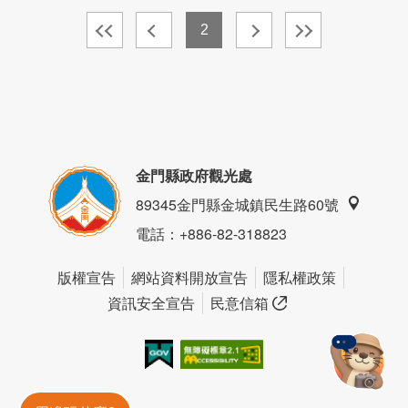
2
金門縣政府觀光處
89345金門縣金城鎮民生路60號
電話
：+886-82-318823
版權宣告
網站資料開放宣告
隱私權政策
資訊安全宣告
民意信箱
我的e政府
無障礙AA
金門旅遊神