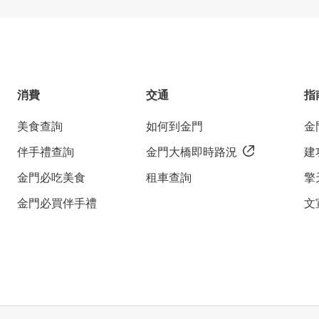
消費
交通
指
美食查詢
如何到金門
金
伴手禮查詢
金門大橋即時路況
建
金門必吃美食
租車查詢
擎
金門必買伴手禮
文