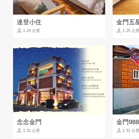
達登小住
金門五
1.24 公里
1.25 公
念念金門
金門98
1.31 公里
1.31 公