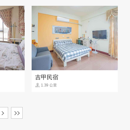
吉甲民宿
1.39 公里