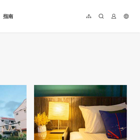
指南
網站導覽
全文檢索
業者登入
langu
简体中文
English
日本語
한국어