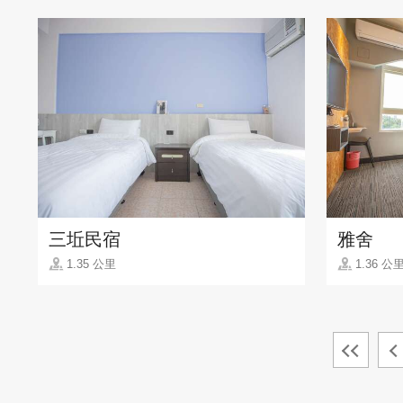
三坵民宿
雅舍
1.35 公里
1.36 公