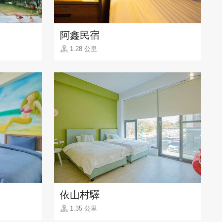
阿鑫民宿
1.28 公里
依山村驛
1.35 公里