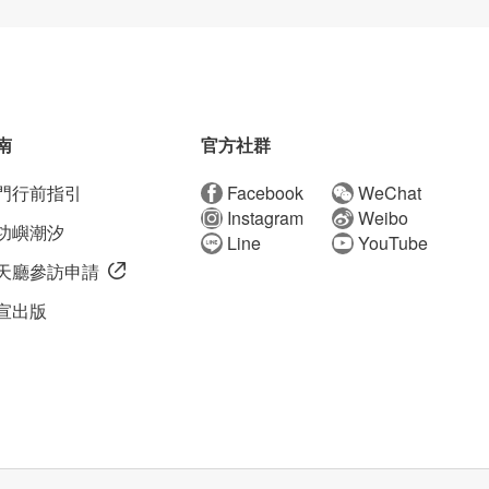
南
官方社群
門行前指引
Facebook
WeChat
Instagram
Weibo
功嶼潮汐
Line
YouTube
天廳參訪申請
宣出版