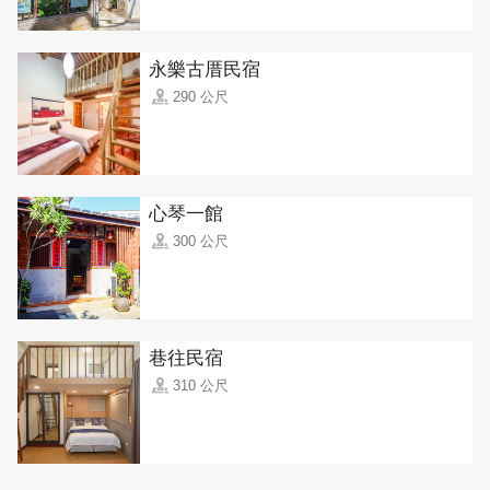
永樂古厝民宿
290 公尺
心琴一館
300 公尺
巷往民宿
310 公尺