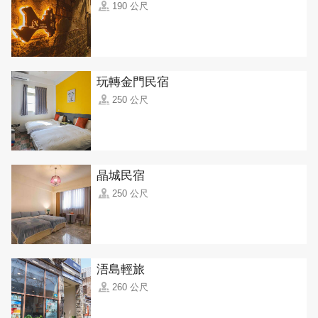
190 公尺
玩轉金門民宿
250 公尺
晶城民宿
250 公尺
浯島輕旅
260 公尺