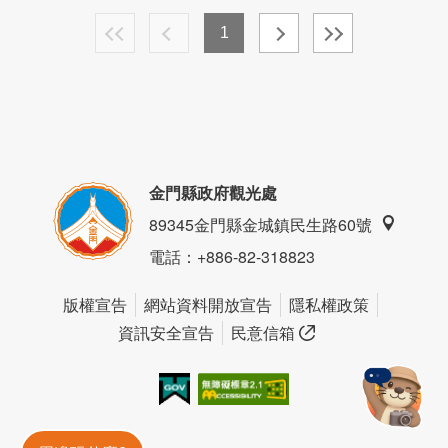
1
金門縣政府觀光處
89345金門縣金城鎮民生路60號
電話
：+886-82-318823
版權宣告
網站資料開放宣告
隱私權政策
資訊安全宣告
民意信箱
我的e政府
無障礙AA
金門旅遊神