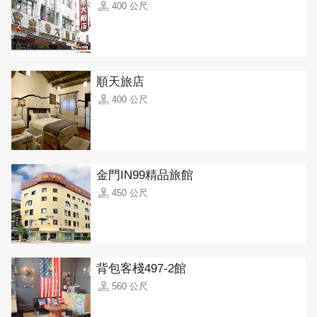
400 公尺
順天旅店
400 公尺
金門IN99精品旅館
450 公尺
背包客棧497-2館
560 公尺