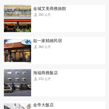
金城艾美商務旅館
350 公尺
如一家精緻民宿
360 公尺
海福商務飯店
370 公尺
金帝大飯店