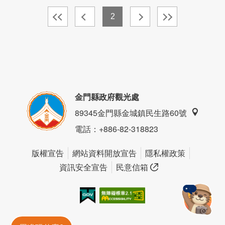
2
金門縣政府觀光處
89345金門縣金城鎮民生路60號
電話
：+886-82-318823
版權宣告
網站資料開放宣告
隱私權政策
資訊安全宣告
民意信箱
我的e政府
無障礙AA
金門旅遊神