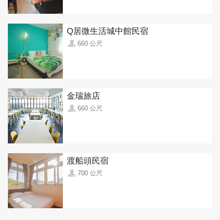
Q居微生活城中館民宿
660 公尺
金瑞旅店
660 公尺
渡船頭民宿
700 公尺