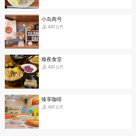
小岛商号
420 公尺
飨夜食堂
420 公尺
臻享咖啡
420 公尺