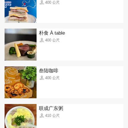
400 公尺
朴食 À table
400 公尺
叁陆咖啡
400 公尺
联成广东粥
410 公尺