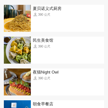
夏贝诺义式厨房
390 公尺
民生美食馆
390 公尺
夜猫Night Owl
390 公尺
朝食早餐店