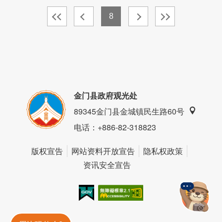
8
金门县政府观光处
89345金门县金城镇民生路60号
电话
：+886-82-318823
版权宣告
网站资料开放宣告
隐私权政策
资讯安全宣告
我的e政府
无障碍AA
金門旅遊神