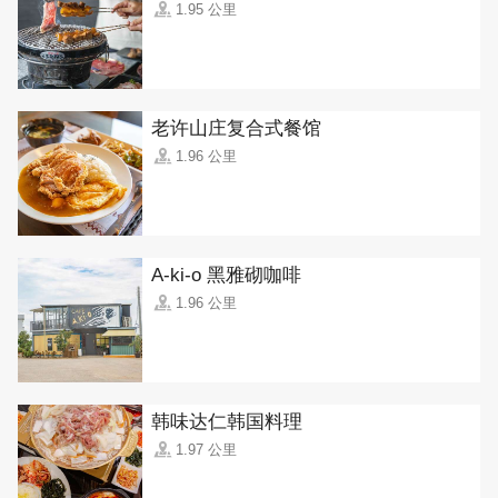
1.95 公里
老许山庄复合式餐馆
1.96 公里
A-ki-o 黑雅砌咖啡
1.96 公里
韩味达仁韩国料理
1.97 公里