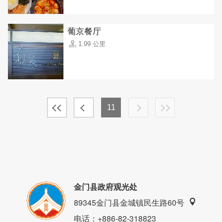
葡京餐厅
1.99 公里
11
金门县政府观光处
89345金门县金城镇民生路60号
电话
：+886-82-318823