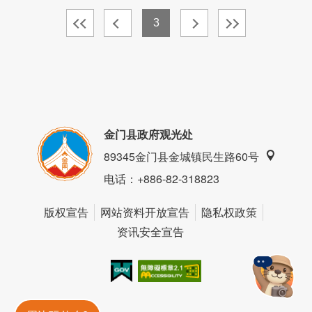
3
金门县政府观光处
89345金门县金城镇民生路60号
电话
：+886-82-318823
版权宣告
网站资料开放宣告
隐私权政策
资讯安全宣告
我的e政府
无障碍AA
金門旅遊神