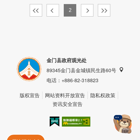
2
金门县政府观光处
89345金门县金城镇民生路60号
电话
：+886-82-318823
版权宣告
网站资料开放宣告
隐私权政策
资讯安全宣告
我的e政府
无障碍AA
金門旅遊神