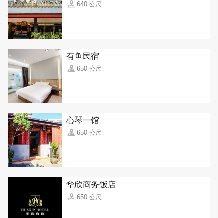
640 公尺
有鱼民宿
650 公尺
心琴一馆
650 公尺
华欣商务饭店
650 公尺