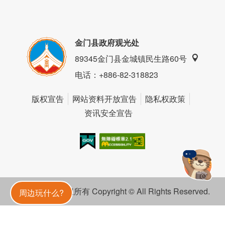
金门县政府观光处
89345金门县金城镇民生路60号
电话
：+886-82-318823
版权宣告
网站资料开放宣告
隐私权政策
资讯安全宣告
我的e政府
无障碍AA
金門旅遊神
金门县政府 版权所有 Copyright © All Rights Reserved.
周边玩什么?