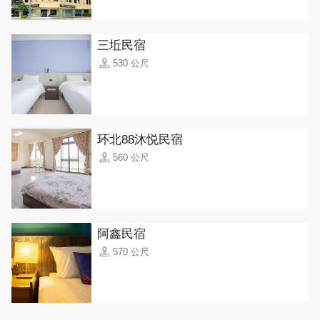
三坵民宿
530 公尺
环北88沐悦民宿
560 公尺
阿鑫民宿
570 公尺