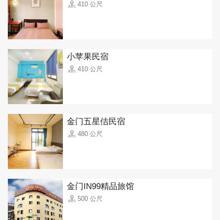
410 公尺
小苹果民宿
410 公尺
金门五星佶民宿
480 公尺
金门IN99精品旅馆
500 公尺