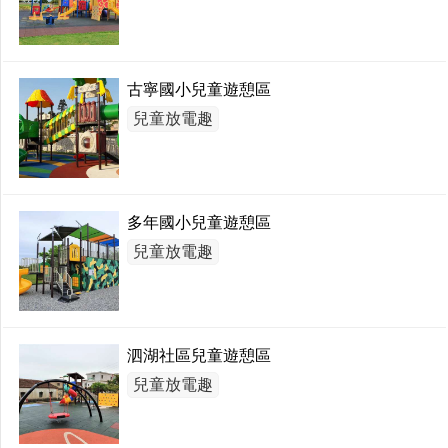
古寧國小兒童遊憩區
兒童放電趣
多年國小兒童遊憩區
兒童放電趣
泗湖社區兒童遊憩區
兒童放電趣