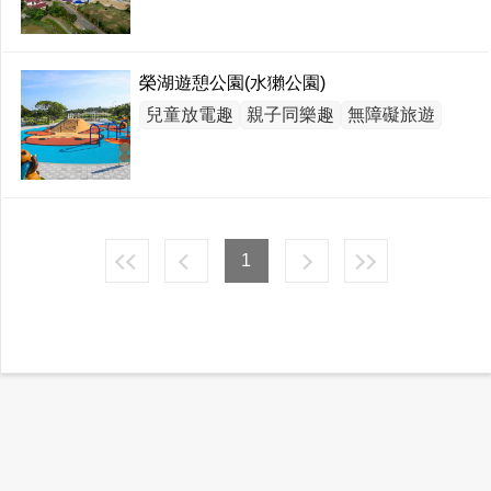
榮湖遊憩公園(水獺公園)
兒童放電趣
親子同樂趣
無障礙旅遊
1