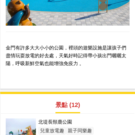
金門有許多大大小小的公園，裡頭的遊樂設施是讓孩子們
盡情玩耍放電的好去處，天氣好時記得帶小孩出門曬曬太
陽，呼吸新鮮空氣也能增強免疫力 。
景點 (12)
北堤長頸鹿公園
兒童放電趣
親子同樂趣