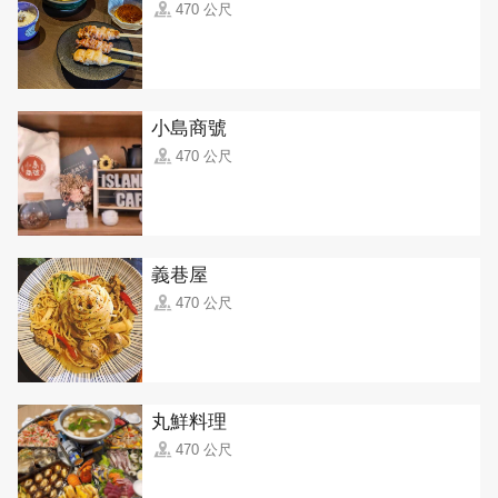
470 公尺
小島商號
470 公尺
義巷屋
470 公尺
丸鮮料理
470 公尺