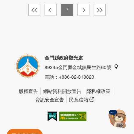
7
金門縣政府觀光處
89345金門縣金城鎮民生路60號
電話
：+886-82-318823
版權宣告
網站資料開放宣告
隱私權政策
資訊安全宣告
民意信箱
我的e政府
無障礙AA
金門旅遊神