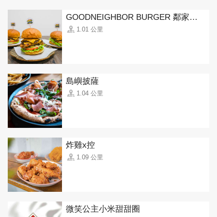
GOODNEIGHBOR BURGER 鄰家美式漢堡
1.01 公里
島嶼披薩
1.04 公里
炸雞x控
1.09 公里
微笑公主小米甜甜圈