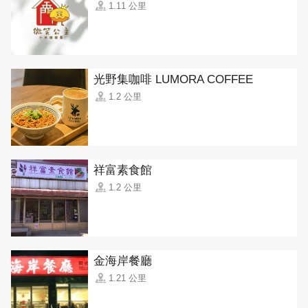
1.11 公里
光野集咖啡 LUMORA COFFEE
1.2 公里
祥富素食館
1.2 公里
金海岸餐廳
1.21 公里