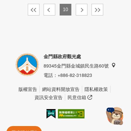
10
金門縣政府觀光處
89345金門縣金城鎮民生路60號
電話
：+886-82-318823
版權宣告
網站資料開放宣告
隱私權政策
資訊安全宣告
民意信箱
我的e政府
無障礙AA
金門旅遊神