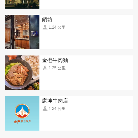
鍋坊
1.24 公里
金橙牛肉麵
1.25 公里
廉坤牛肉店
1.34 公里