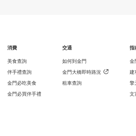
消費
交通
指
美食查詢
如何到金門
金
伴手禮查詢
金門大橋即時路況
建
金門必吃美食
租車查詢
擎
金門必買伴手禮
文