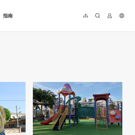
指南
網站導覽
全文檢索
業者登入
langu
简体中文
English
日本語
한국어