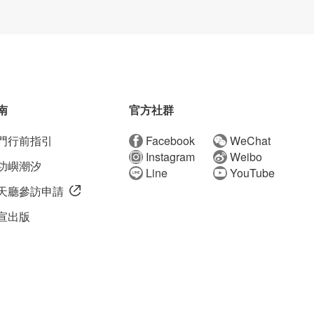
南
官方社群
門行前指引
Facebook
WeChat
Instagram
Weibo
功嶼潮汐
Line
YouTube
天廳參訪申請
宣出版