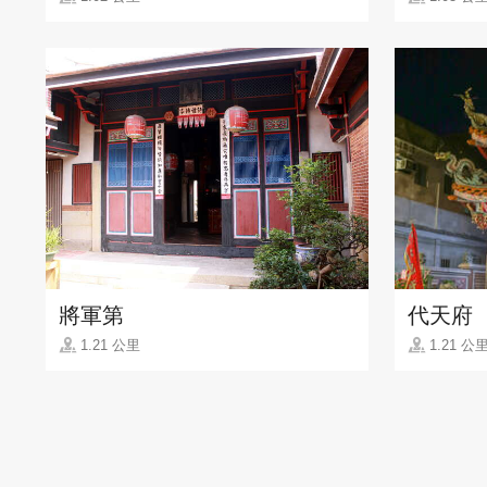
將軍第
代天府
1.21 公里
1.21 公