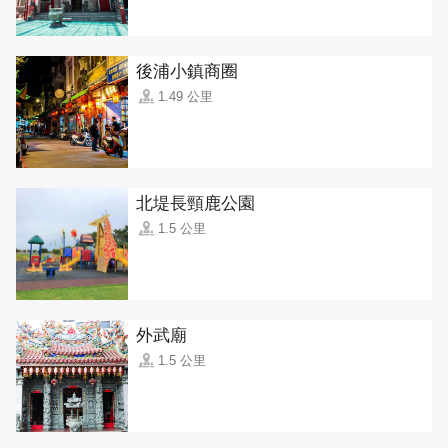
後浦小鎮商圈
1.49 公里
北堤長頸鹿公園
1.5 公里
外武廟
1.5 公里