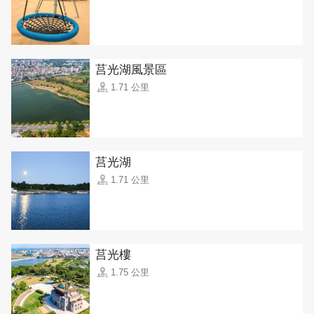
莒光湖風景區
1.71 公里
莒光湖
1.71 公里
莒光樓
1.75 公里