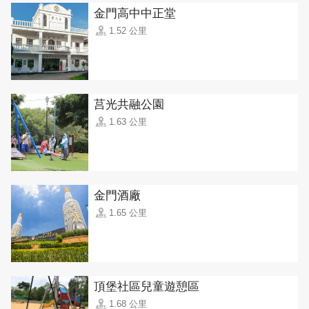
金門高中中正堂
1.52 公里
莒光共融公園
1.63 公里
金門酒廠
1.65 公里
頂堡社區兒童遊憩區
1.68 公里