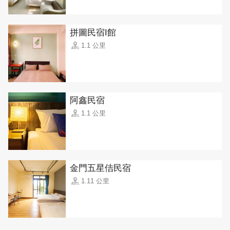
拼圖民宿I館
1.1 公里
阿鑫民宿
1.1 公里
金門五星佶民宿
1.11 公里