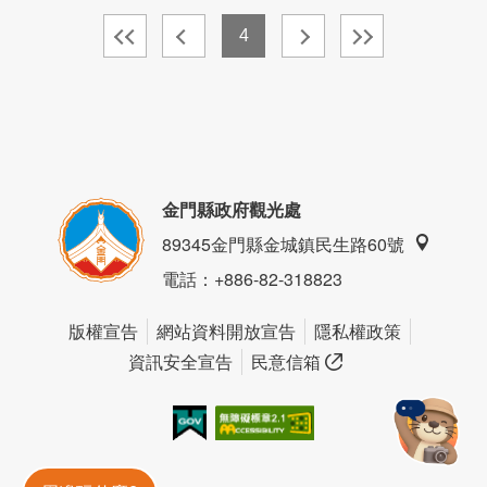
4
金門縣政府觀光處
89345金門縣金城鎮民生路60號
電話
：+886-82-318823
版權宣告
網站資料開放宣告
隱私權政策
資訊安全宣告
民意信箱
我的e政府
無障礙AA
金門旅遊神