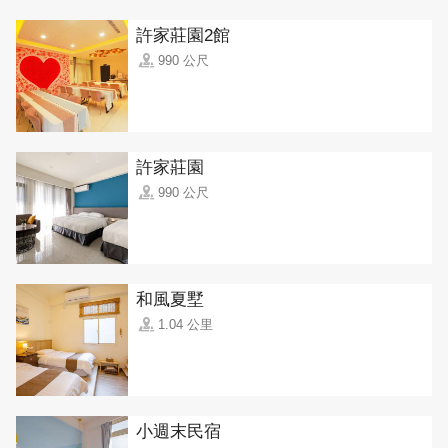
許家莊園2館
990 公尺
許家莊園
990 公尺
和風夏墅
1.04 公里
小週末民宿