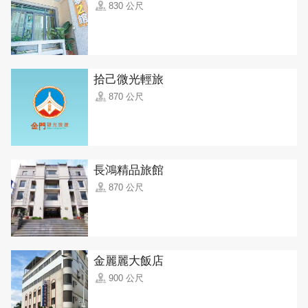
830 公尺
拾己微光輕旅
870 公尺
長鴻精品旅館
870 公尺
金麗麗大飯店
900 公尺