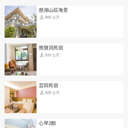
慈湖山莊海景
800 公尺
熊寶貝民宿
810 公尺
芸田民宿
820 公尺
心琴2館