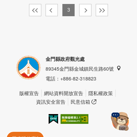
3
金門縣政府觀光處
89345金門縣金城鎮民生路60號
電話
：+886-82-318823
版權宣告
網站資料開放宣告
隱私權政策
資訊安全宣告
民意信箱
我的e政府
無障礙AA
金門旅遊神