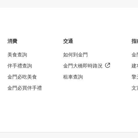
消費
交通
指
美食查詢
如何到金門
金
伴手禮查詢
金門大橋即時路況
建
金門必吃美食
租車查詢
擎
金門必買伴手禮
文