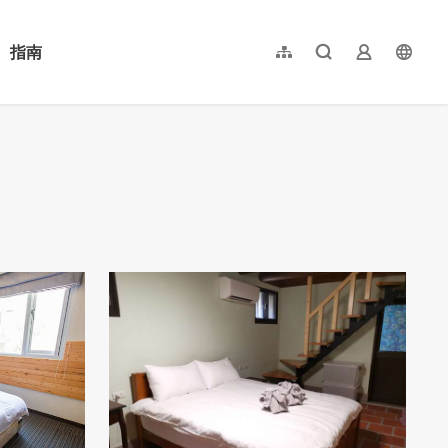
指南
網站導覽
全文檢索
業者登入
langu
简体中文
English
日本語
한국어