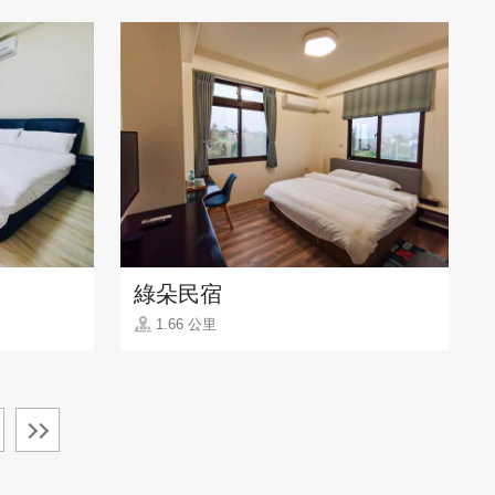
綠朵民宿
1.66 公里