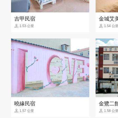
吉甲民宿
金城艾
1.53 公里
1.54 公
曉緣民宿
金鷺二
1.57 公里
1.58 公