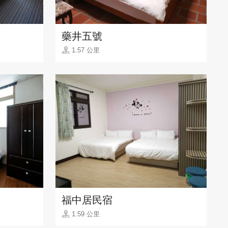
藥井五號
1.57 公里
福中居民宿
1.59 公里