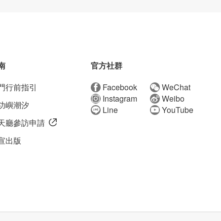
南
官方社群
門行前指引
Facebook
WeChat
Instagram
Weibo
功嶼潮汐
Line
YouTube
天廳參訪申請
宣出版