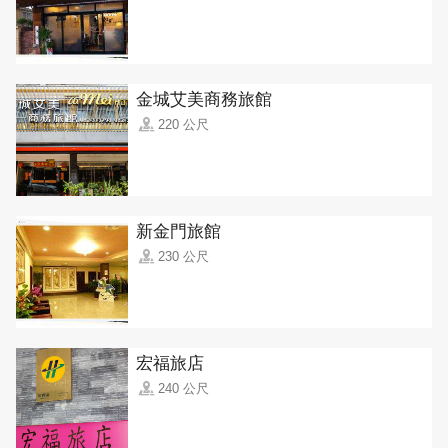
金城艾美商務旅館
220 公尺
新金門旅館
230 公尺
宏福旅店
240 公尺