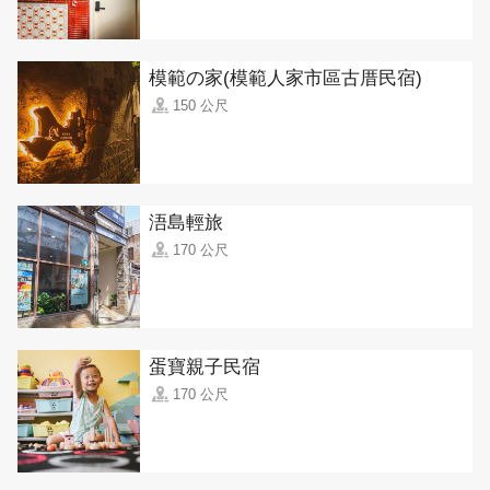
模範の家(模範人家市區古厝民宿)
150 公尺
浯島輕旅
170 公尺
蛋寶親子民宿
170 公尺