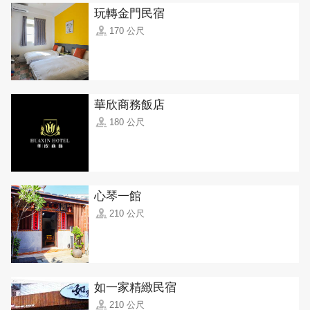
玩轉金門民宿
170 公尺
華欣商務飯店
180 公尺
心琴一館
210 公尺
如一家精緻民宿
210 公尺