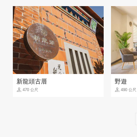
新龍頭古厝
野遊
470 公尺
490 公尺