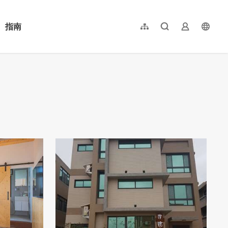
指南
網站導覽
全文檢索
業者登入
langu
简体中文
English
日本語
한국어