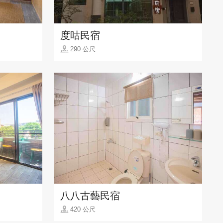
度咕民宿
290 公尺
八八古藝民宿
420 公尺