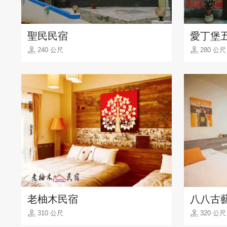
聖民民宿
愛丁堡
240 公尺
280 公尺
老柚木民宿
八八古
310 公尺
320 公尺