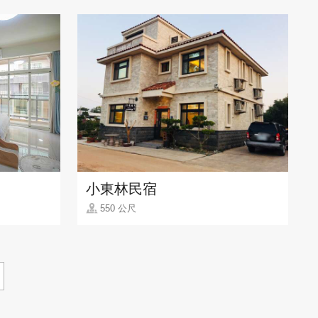
小東林民宿
550 公尺