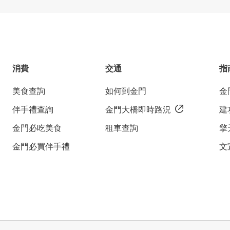
消費
交通
指
美食查詢
如何到金門
金
伴手禮查詢
金門大橋即時路況
建
金門必吃美食
租車查詢
擎
金門必買伴手禮
文