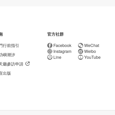
南
官方社群
門行前指引
Facebook
WeChat
Instagram
Weibo
功嶼潮汐
Line
YouTube
天廳參訪申請
宣出版