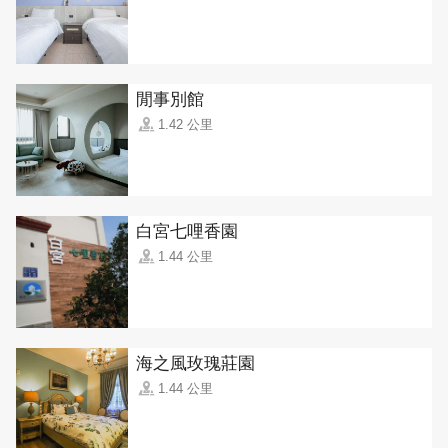
閒事別館
1.42 公里
白宮七哩香園
1.44 公里
海之風玫瑰莊園
1.44 公里