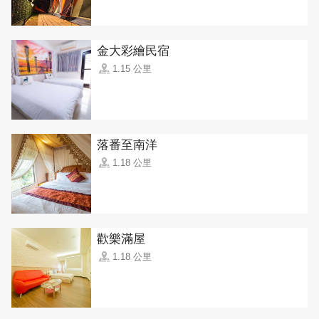
金大彩繪民宿
1.15 公里
落番至南洋
1.18 公里
歡樂滿屋
1.18 公里