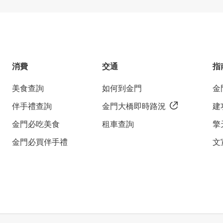
消費
交通
指
美食查詢
如何到金門
金
伴手禮查詢
金門大橋即時路況
建
金門必吃美食
租車查詢
擎
金門必買伴手禮
文