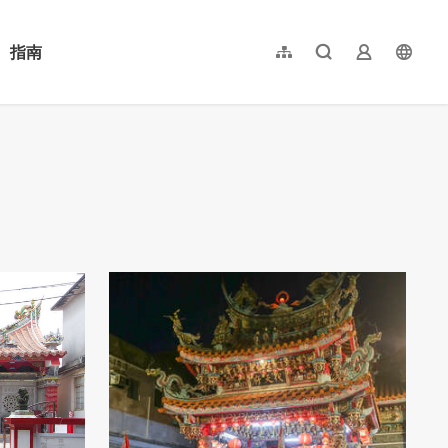
指南
網站導覽
全文檢索
業者登入
langu
简体中文
English
日本語
한국어