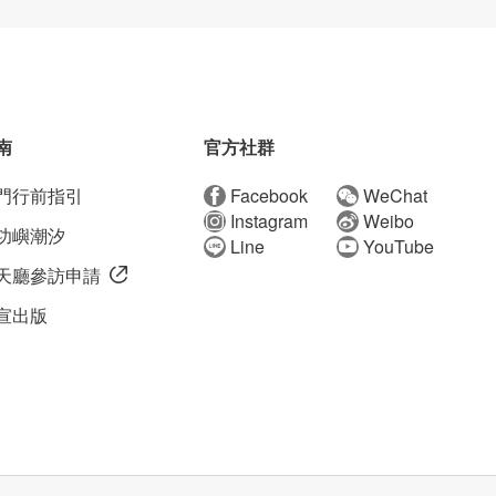
南
官方社群
門行前指引
Facebook
WeChat
Instagram
Weibo
功嶼潮汐
Line
YouTube
天廳參訪申請
宣出版