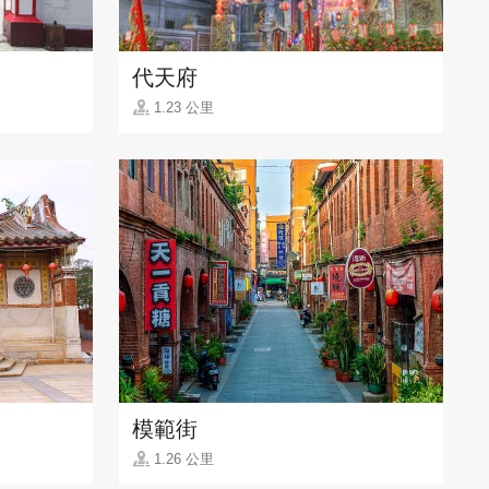
代天府
1.23 公里
模範街
1.26 公里