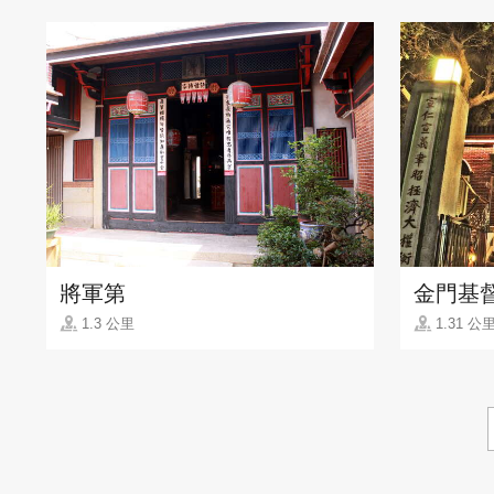
將軍第
金門基
1.3 公里
1.31 公