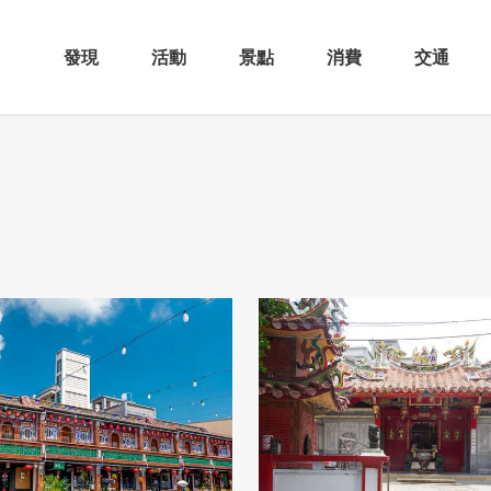
發現
活動
景點
消費
交通