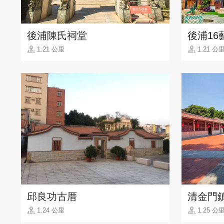
後浦陳氏祠堂
後浦16
1.21 公里
1.21 公
邱良功古厝
清金門
1.24 公里
1.25 公