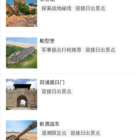
探索战地秘境
迎接日出景点
船型堡
军事据点行程推荐
迎接日出景点
田浦观日门
迎接日出景点
欧厝战车
退潮限定点
迎接日出景点