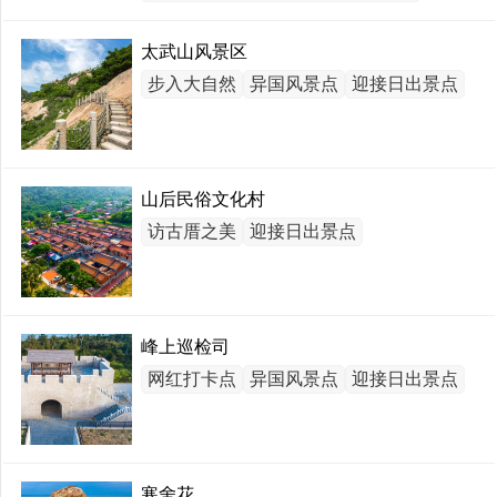
太武山风景区
步入大自然
异国风景点
迎接日出景点
山后民俗文化村
访古厝之美
迎接日出景点
峰上巡检司
网红打卡点
异国风景点
迎接日出景点
寒舍花