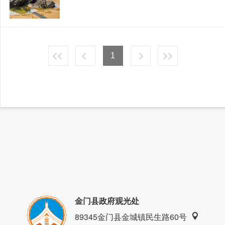
1
金门县政府观光处
89345金门县金城镇民生路60号