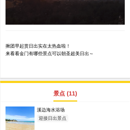
揪团早起赏日出实在太热血啦！
来看看金门有哪些景点可以朝圣超美日出～
景点 (11)
溪边海水浴场
迎接日出景点