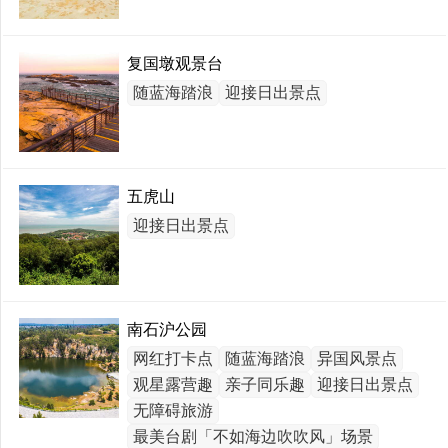
复国墩观景台
随蓝海踏浪
迎接日出景点
五虎山
迎接日出景点
南石沪公园
网红打卡点
随蓝海踏浪
异国风景点
观星露营趣
亲子同乐趣
迎接日出景点
无障碍旅游
最美台剧「不如海边吹吹风」场景