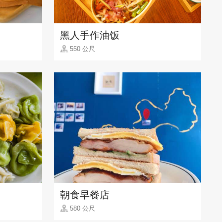
黑人手作油饭
550 公尺
朝食早餐店
580 公尺