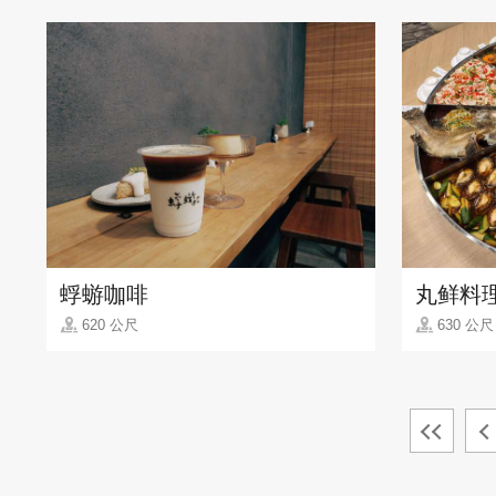
蜉蝣咖啡
丸鲜料
620 公尺
630 公尺