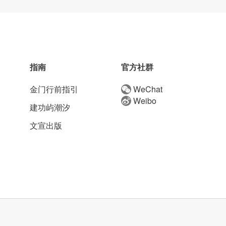
指南
官方社群
金门行前指引
WeChat
Weibo
建功屿潮汐
文宣出版