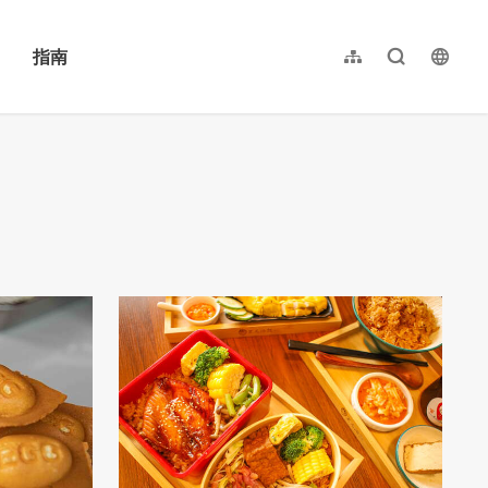
指南
网站导览
全文检索
langu
繁體中文
English
日本語
한국어