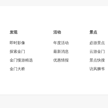
发现
活动
景点
即时影像
年度活动
必游景点
探索金门
最新消息
云游金门
金门慢游精选
优惠情报
景点快搜
金门大桥
访风狮爷