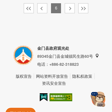
6
金门县政府观光处
89345金门县金城镇民生路60号
电话
：+886-82-318823
版权宣告
网站资料开放宣告
隐私权政策
资讯安全宣告
我的e政府
无障碍AA
金門旅遊神