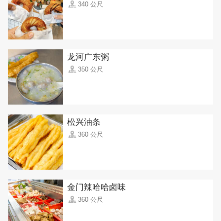
340 公尺
龙河广东粥
350 公尺
松兴油条
360 公尺
金门辣哈哈卤味
360 公尺