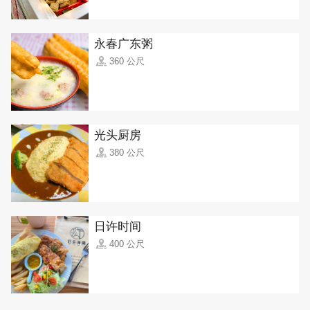
永春广东粥
360 公尺
光头厨房
380 公尺
日许时间
400 公尺