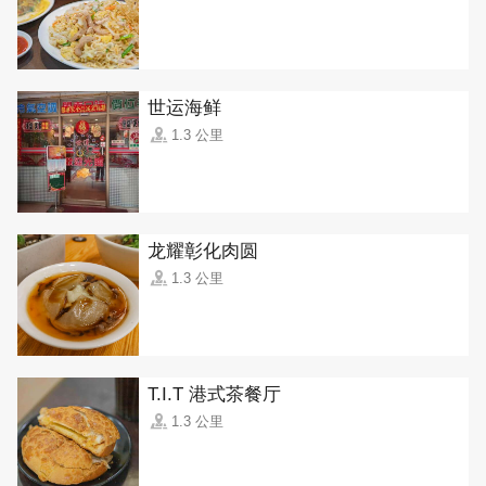
世运海鲜
1.3 公里
龙耀彰化肉圆
1.3 公里
T.I.T 港式茶餐厅
1.3 公里