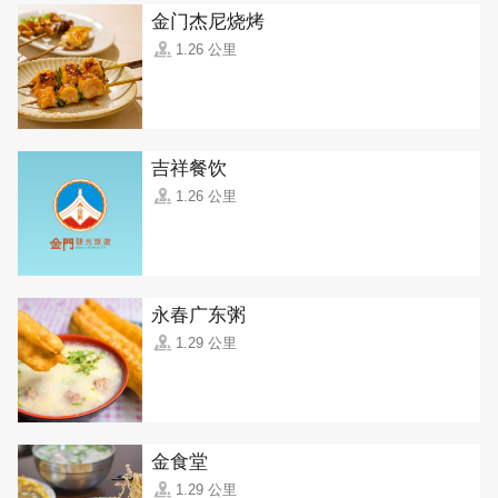
金门杰尼烧烤
1.26 公里
吉祥餐饮
1.26 公里
永春广东粥
1.29 公里
金食堂
1.29 公里