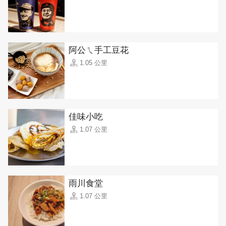
阿公ㄟ手工豆花
1.05 公里
佳味小吃
1.07 公里
雨川食堂
1.07 公里