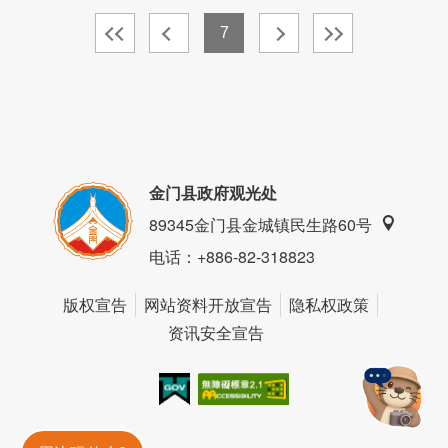
7
金门县政府观光处
89345金门县金城镇民生路60号
电话
：+886-82-318823
版权宣告
网站资料开放宣告
隐私权政策
资讯安全宣告
我的e政府
无障碍AA
金門旅遊神