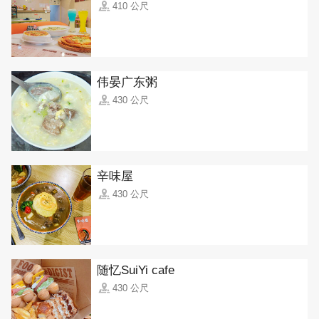
410 公尺
伟晏广东粥
430 公尺
辛味屋
430 公尺
随忆SuiYi cafe
430 公尺