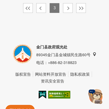
3
金门县政府观光处
89345金门县金城镇民生路60号
电话
：+886-82-318823
版权宣告
网站资料开放宣告
隐私权政策
资讯安全宣告
我的e政府
无障碍AA
金門旅遊神