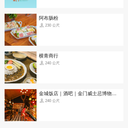
阿布肠粉
230 公尺
横青商行
240 公尺
金城饭店｜酒吧｜金门威士忌博物馆(Jincheng Hotel, Kinmen Whisky Museum)
240 公尺