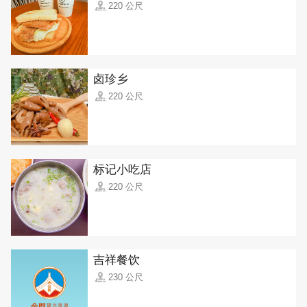
220 公尺
卤珍乡
220 公尺
标记小吃店
220 公尺
吉祥餐饮
230 公尺