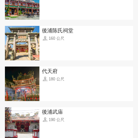
後浦陈氏祠堂
160 公尺
代天府
180 公尺
後浦武庙
190 公尺