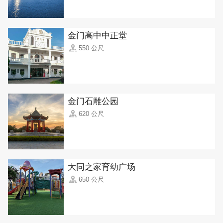
金门高中中正堂
550 公尺
金门石雕公园
620 公尺
大同之家育幼广场
650 公尺