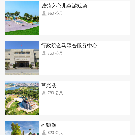
城镇之心儿童游戏场
660 公尺
行政院金马联合服务中心
750 公尺
莒光楼
780 公尺
雄狮堡
820 公尺