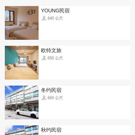
YOUNG民宿
640 公尺
欧特文旅
650 公尺
冬约民宿
660 公尺
秋约民宿