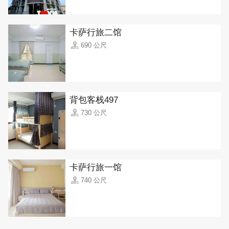
卡萨行旅二馆
690 公尺
背包客栈497
730 公尺
卡萨行旅一馆
740 公尺