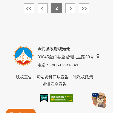
2
金门县政府观光处
89345金门县金城镇民生路60号
电话
：+886-82-318823
版权宣告
网站资料开放宣告
隐私权政策
资讯安全宣告
我的e政府
无障碍AA
金門旅遊神