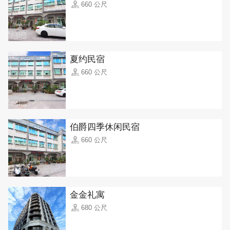
660 公尺
夏约民宿
660 公尺
伯爵四季休闲民宿
660 公尺
金金礼寓
680 公尺