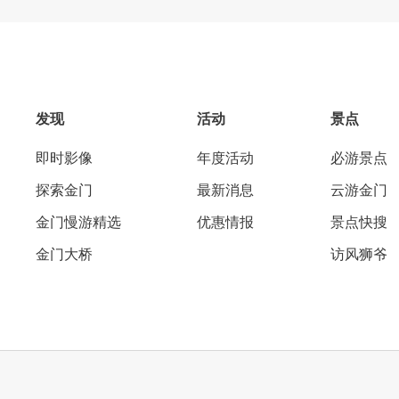
发现
活动
景点
即时影像
年度活动
必游景点
探索金门
最新消息
云游金门
金门慢游精选
优惠情报
景点快搜
金门大桥
访风狮爷