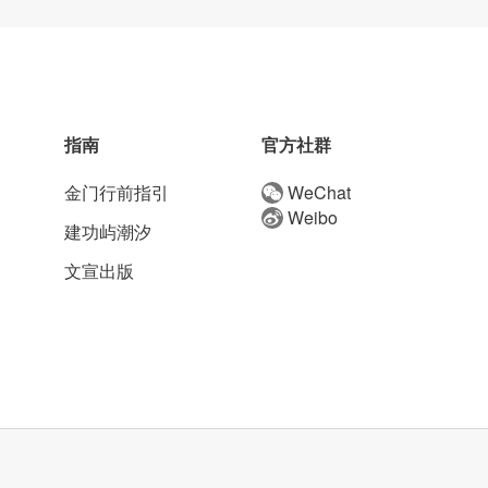
指南
官方社群
金门行前指引
WeChat
Weibo
建功屿潮汐
文宣出版