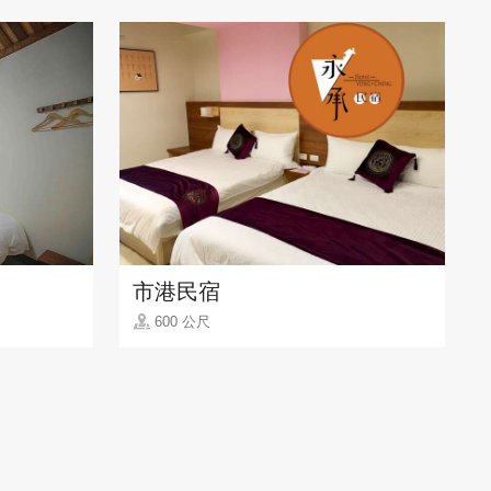
市港民宿
600 公尺