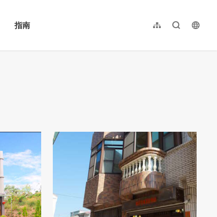
指南
网站导览
全文检索
langu
繁體中文
English
日本語
한국어