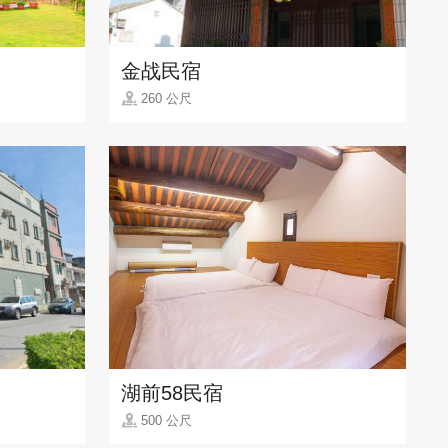
金战民宿
260 公尺
湖前58民宿
500 公尺