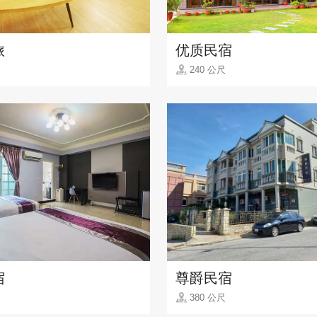
旅
优质民宿
240 公尺
宿
尊爵民宿
380 公尺