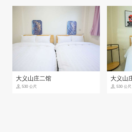
大义山庄二馆
大义山
530 公尺
530 公尺