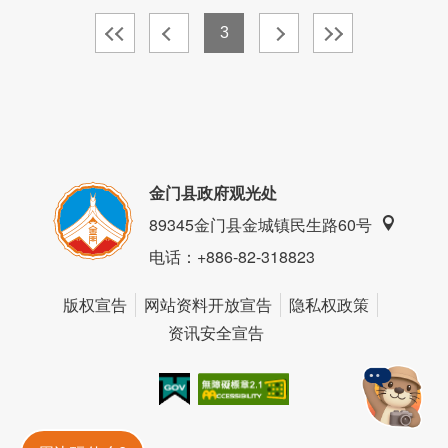
3
金门县政府观光处
89345金门县金城镇民生路60号
电话
：+886-82-318823
版权宣告
网站资料开放宣告
隐私权政策
资讯安全宣告
我的e政府
无障碍AA
金門旅遊神