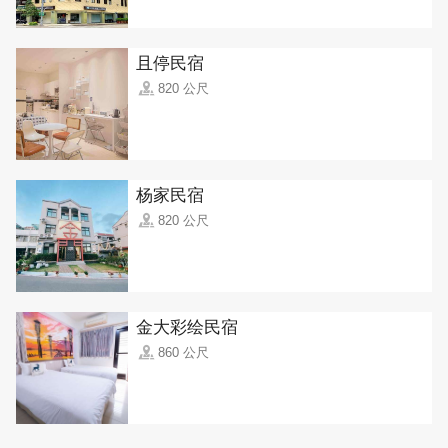
且停民宿
820 公尺
杨家民宿
820 公尺
金大彩绘民宿
860 公尺