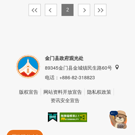
2
金门县政府观光处
89345金门县金城镇民生路60号
电话
：+886-82-318823
版权宣告
网站资料开放宣告
隐私权政策
资讯安全宣告
我的e政府
无障碍AA
金門旅遊神