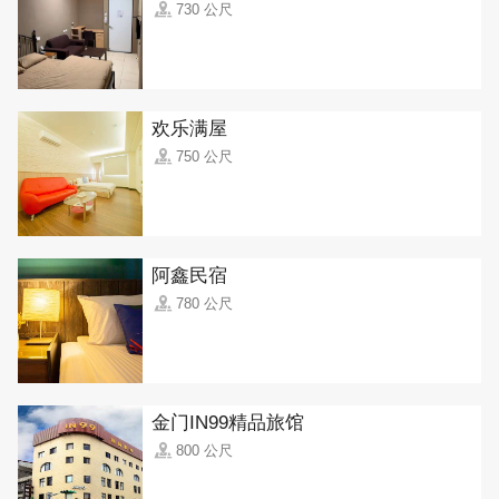
730 公尺
欢乐满屋
750 公尺
阿鑫民宿
780 公尺
金门IN99精品旅馆
800 公尺