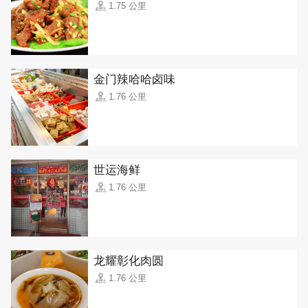
1.75 公里
金门辣哈哈卤味
1.76 公里
世运海鲜
1.76 公里
龙耀彰化肉圆
1.76 公里