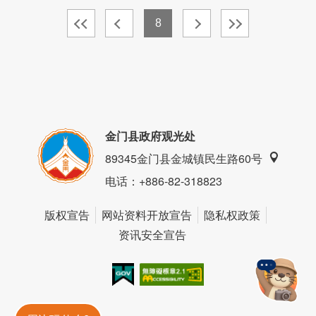
8
金门县政府观光处
89345金门县金城镇民生路60号
电话
：+886-82-318823
版权宣告
网站资料开放宣告
隐私权政策
资讯安全宣告
我的e政府
无障碍AA
金門旅遊神