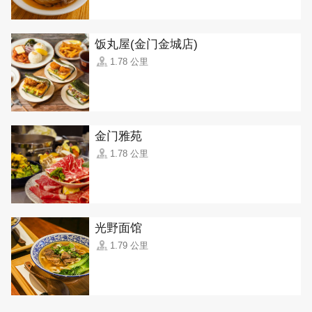
饭丸屋(金门金城店)
1.78 公里
金门雅苑
1.78 公里
光野面馆
1.79 公里