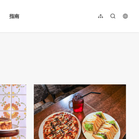
指南
网站导览
全文检索
langu
繁體中文
English
日本語
한국어