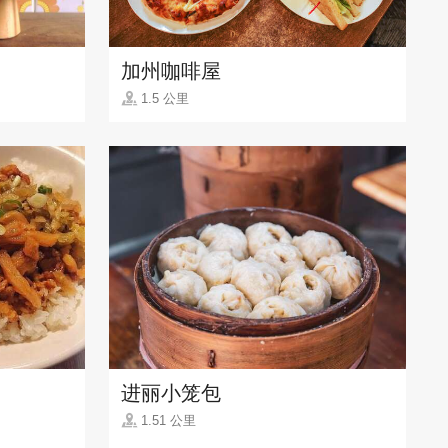
加州咖啡屋
1.5 公里
进丽小笼包
1.51 公里