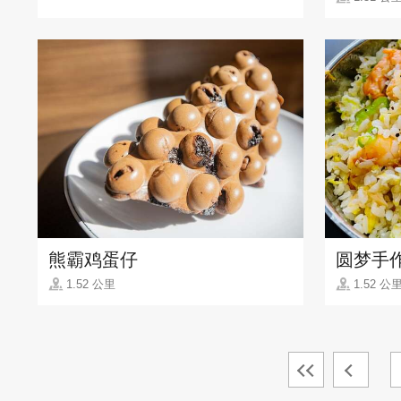
熊霸鸡蛋仔
圆梦手
1.52 公里
1.52 公