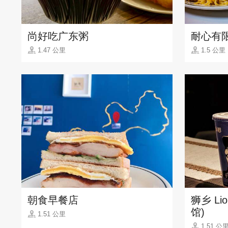
尚好吃广东粥
耐心有
1.47 公里
1.5 公里
朝食早餐店
狮乡 Li
馆)
1.51 公里
1.51 公