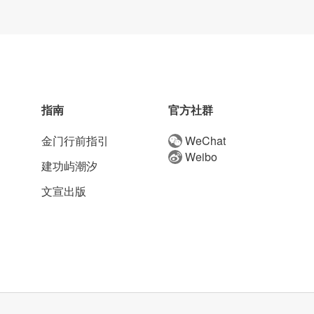
指南
官方社群
金门行前指引
WeChat
Weibo
建功屿潮汐
文宣出版