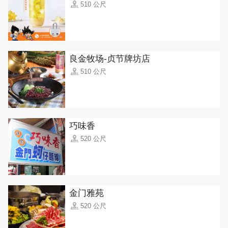
510 公尺
良金牧场-贞节牌坊店
510 公尺
巧味香
520 公尺
金门雅苑
520 公尺