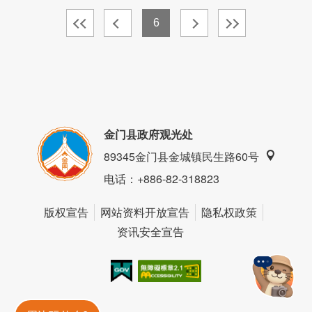
6
金门县政府观光处
89345金门县金城镇民生路60号
电话
：+886-82-318823
版权宣告
网站资料开放宣告
隐私权政策
资讯安全宣告
我的e政府
无障碍AA
金門旅遊神